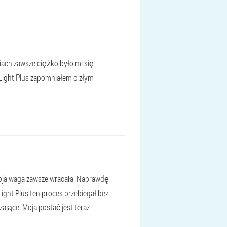
ach zawsze ciężko było mi się
 Light Plus zapomniałem o złym
 moja waga zawsze wracała. Naprawdę
ight Plus ten proces przebiegał bez
jące. Moja postać jest teraz