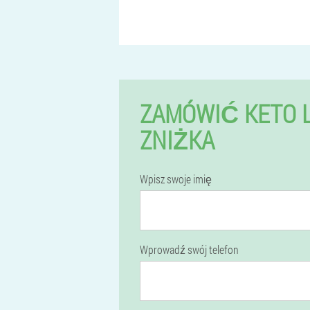
ZAMÓWIĆ KETO L
ZNIŻKA
Wpisz swoje imię
Wprowadź swój telefon