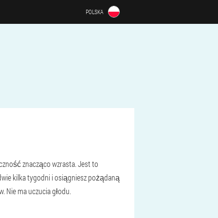
POLSKA
eczność znacząco wzrasta. Jest to
wie kilka tygodni i osiągniesz pożądaną
w. Nie ma uczucia głodu.