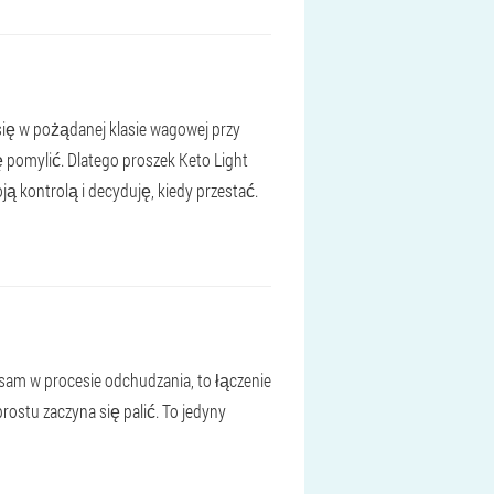
ię w pożądanej klasie wagowej przy
ę pomylić. Dlatego proszek Keto Light
ą kontrolą i decyduję, kiedy przestać.
 sam w procesie odchudzania, to łączenie
prostu zaczyna się palić. To jedyny