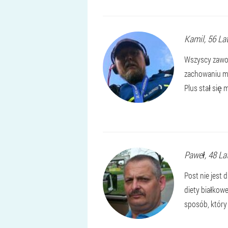
Kamil
, 56 La
Wszyscy zawod
zachowaniu ma
Plus stał się
Paweł
, 48 La
Post nie jest
diety białkowe
sposób, który