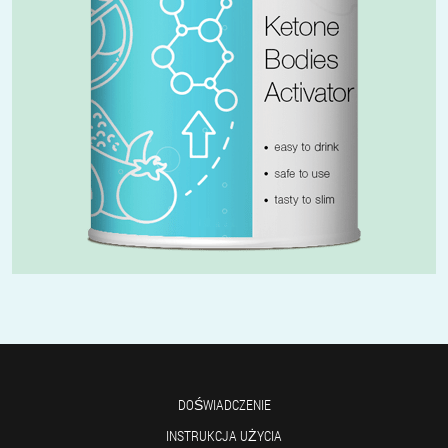
DOŚWIADCZENIE
INSTRUKCJA UŻYCIA