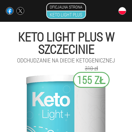
OFICJALNA STRONA
KETO LIGHT PLUS
KETO LIGHT PLUS W
SZCZECINIE
ODCHUDZANIE NA DIECIE KETOGENICZNEJ
310 zł
155 ZŁ