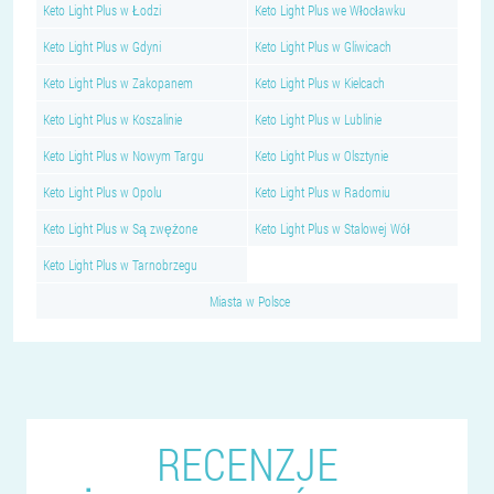
Keto Light Plus w Łodzi
Keto Light Plus we Włocławku
Keto Light Plus w Gdyni
Keto Light Plus w Gliwicach
Keto Light Plus w Zakopanem
Keto Light Plus w Kielcach
Keto Light Plus w Koszalinie
Keto Light Plus w Lublinie
Keto Light Plus w Nowym Targu
Keto Light Plus w Olsztynie
Keto Light Plus w Opolu
Keto Light Plus w Radomiu
Keto Light Plus w Są zwężone
Keto Light Plus w Stalowej Wół
Keto Light Plus w Tarnobrzegu
Miasta w Polsce
RECENZJE