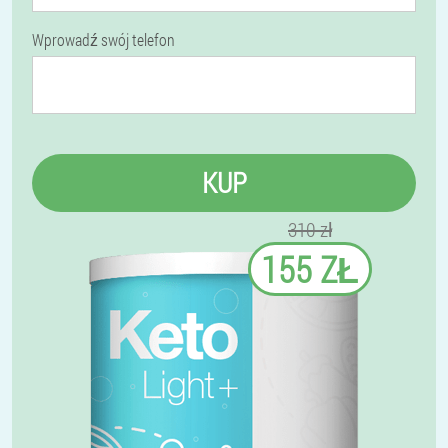
Wprowadź swój telefon
KUP
310 zł
155 ZŁ