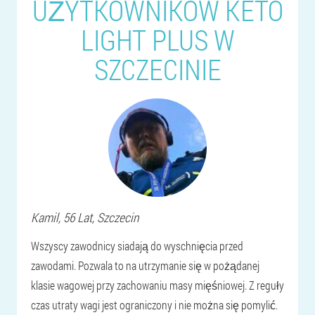
UŻYTKOWNIKÓW KETO
LIGHT PLUS W
SZCZECINIE
Kamil
, 56 Lat,
Szczecin
Wszyscy zawodnicy siadają do wyschnięcia przed
zawodami. Pozwala to na utrzymanie się w pożądanej
klasie wagowej przy zachowaniu masy mięśniowej. Z reguły
czas utraty wagi jest ograniczony i nie można się pomylić.