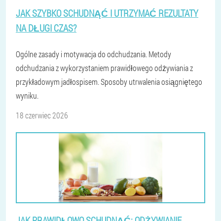
JAK SZYBKO SCHUDNĄĆ I UTRZYMAĆ REZULTATY
NA DŁUGI CZAS?
Ogólne zasady i motywacja do odchudzania. Metody
odchudzania z wykorzystaniem prawidłowego odżywiania z
przykładowym jadłospisem. Sposoby utrwalenia osiągniętego
wyniku.
18 czerwiec 2026
JAK PRAWIDŁOWO SCHUDNĄĆ: ODŻYWIANIE,