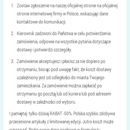
Zostaw zgłoszenie na naszej oficjalnej stronie na oficjalnej
stronie internetowej firmy w Polsce, wskazując dane
kontaktowe do komunikacji.
Kierownik zadzwoni do Państwa w celu potwierdzenia
zamówienia, odpowie na wszystkie pytania dotyczące
dostawy i potwierdzi szczegóły.
Zamówienie akceptujesz i płacisz za nie dopiero po
otrzymaniu, biorąc pod uwagę fakt, że koszt dostawy
uzależniony jest od odległości do miasta Twojego
zamieszkania. Za zamówienie można zapłacić po
otrzymaniu go pocztą lub od kuriera lub pod adresem
dostawy w zależności od wyboru.
I pamiętaj: tylko dzisiaj RABAT -50%. Polska szybko zdobywa
przecenione artykuły z limitowanej edycji. Jutro koszt może
wzrosnąć. Podaj swoje dane osobowe w formularzu